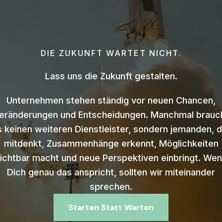
DIE ZUKUNFT WARTET NICHT.
Lass uns die Zukunft gestalten.
Unternehmen stehen ständig vor neuen Chancen,
eränderungen und Entscheidungen. Manchmal brauc
s keinen weiteren Dienstleister, sondern jemanden, d
mitdenkt, Zusammenhänge erkennt, Möglichkeiten
ichtbar macht und neue Perspektiven einbringt. We
Dich genau das anspricht, sollten wir miteinander
sprechen.
Starten Statt Warten