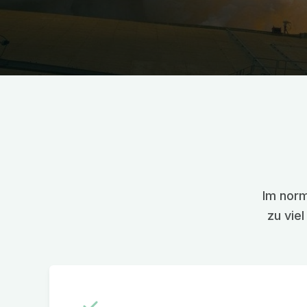
Im norm
zu vie