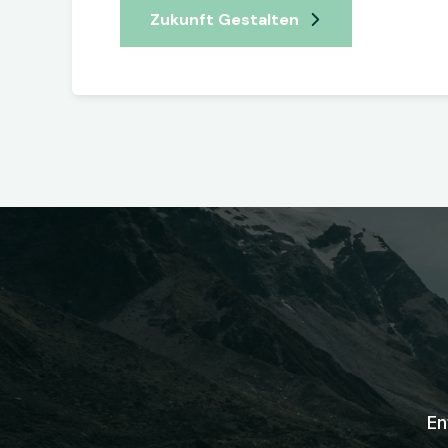
Zukunft Gestalten
En