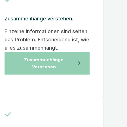
Zusammenhänge verstehen.
Einzelne Informationen sind selten
das Problem. Entscheidend ist, wie
alles zusammenhängt.
Zusammenhänge
Verstehen