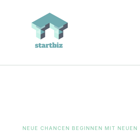
Zum
Inhalt
springen
NEUE CHANCEN BEGINNEN MIT NEUEN