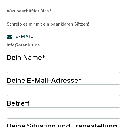
Was beschäftigt Dich?
Schreib es mir mit ein paar klaren Sätzen!
E-MAIL
info@startbiz.de
Dein Name*
Deine E-Mail-Adresse*
Betreff
Deine Situation und Fragestellung