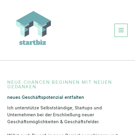
Zum
Inhalt
springen
NEUE CHANCEN BEGINNEN MIT NEUEN
GEDANKEN
neues Geschäftspotenzial entfalten
Ich unterstütze Selbstständige, Startups und
Unternehmen bei der Erschließung neuer
Geschäftsmöglichkeiten & Geschäftsfelder.