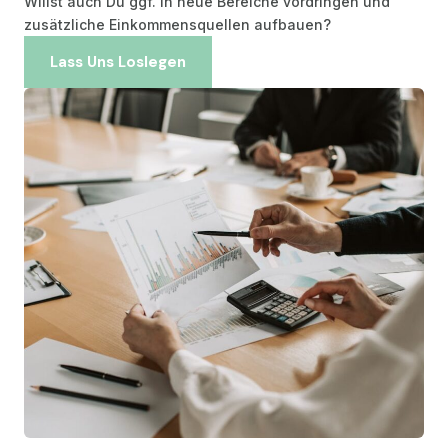
Willst auch Du ggf. in neue Bereiche vordringen und
zusätzliche Einkommensquellen aufbauen?
Lass Uns Loslegen